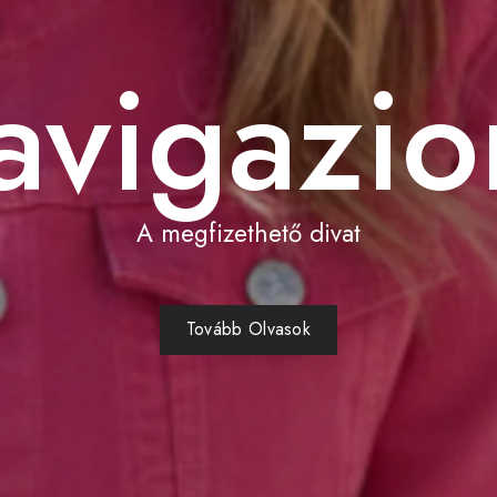
avigazio
A megfizethető divat
Tovább Olvasok