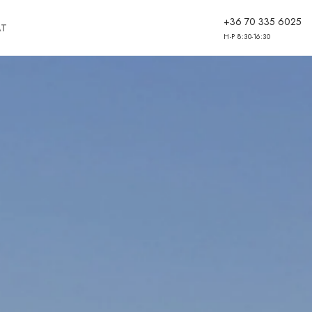
+36 70 335 6025
AT
H-P 8:30-16:30