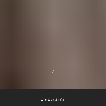
/
A MÁRKÁRÓL