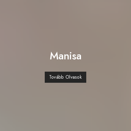
Manisa
Tovább Olvasok