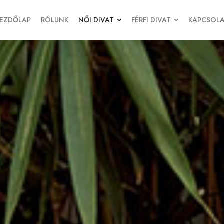
EZDŐLAP
RÓLUNK
NŐI DIVAT
FÉRFI DIVAT
KAPCSOL