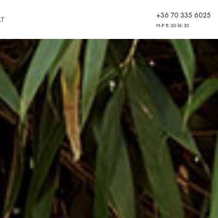
+36 70 335 6025
AT
H-P 8:30-16:30