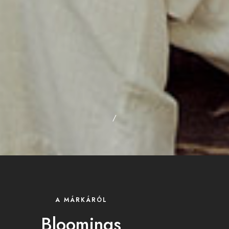
/
A MÁRKÁRÓL
Bloomings