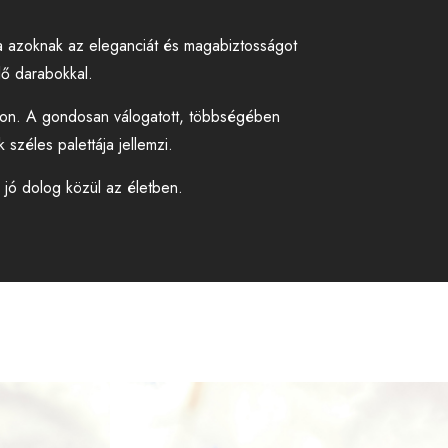
 azoknak az eleganciát és magabiztosságot
lő darabokkal.
gokon. A gondosan válogatott, többségében
széles palettája jellemzi.
 jó dolog közül az életben.